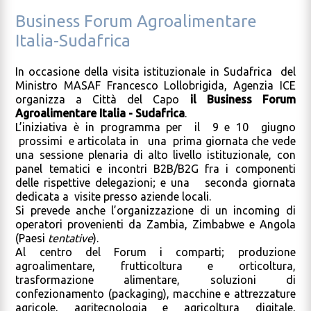
Business Forum Agroalimentare
Italia-Sudafrica
In occasione della visita istituzionale in Sudafrica del
Ministro MASAF Francesco Lollobrigida, Agenzia ICE
organizza a Città del Capo
il Business Forum
Agroalimentare Italia - Sudafrica
.
L’iniziativa è in programma per il 9 e 10 giugno
prossimi e articolata in una prima giornata che vede
una sessione plenaria di alto livello istituzionale, con
panel tematici e incontri B2B/B2G fra i componenti
delle rispettive delegazioni; e una seconda giornata
dedicata a visite presso aziende locali.
Si prevede anche l’organizzazione di un incoming di
operatori provenienti da Zambia, Zimbabwe e Angola
(Paesi
tentative
).
Al centro del Forum i comparti; produzione
agroalimentare, frutticoltura e orticoltura,
trasformazione alimentare, soluzioni di
confezionamento (packaging), macchine e attrezzature
agricole, agritecnologia e agricoltura digitale,