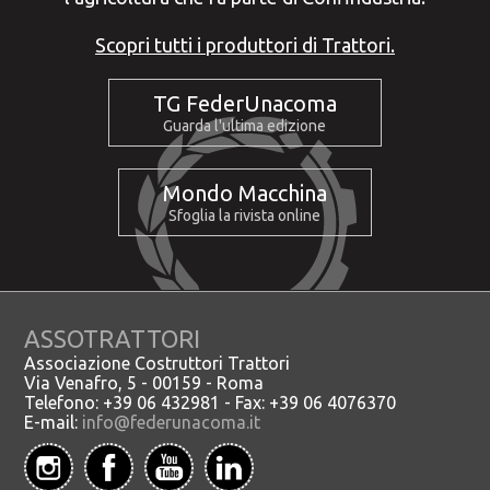
Scopri tutti i produttori di Trattori.
TG FederUnacoma
Guarda l'ultima edizione
Mondo Macchina
Sfoglia la rivista online
ASSOTRATTORI
Associazione Costruttori Trattori
Via Venafro, 5 - 00159 - Roma
Telefono: +39 06 432981 - Fax: +39 06 4076370
E-mail:
info@federunacoma.it