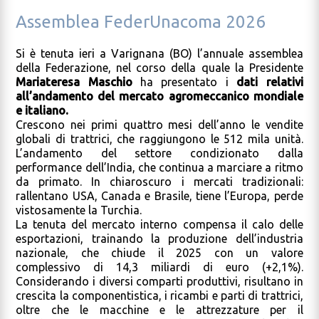
Assemblea FederUnacoma 2026
Si è tenuta ieri a Varignana (BO) l’annuale assemblea
della Federazione, nel corso della quale la Presidente
Mariateresa Maschio
ha presentato i
dati relativi
all’andamento del mercato agromeccanico mondiale
e italiano.
Crescono nei primi quattro mesi dell’anno le vendite
globali di trattrici, che raggiungono le 512 mila unità.
L’andamento del settore condizionato dalla
performance dell’India, che continua a marciare a ritmo
da primato. In chiaroscuro i mercati tradizionali:
rallentano USA, Canada e Brasile, tiene l’Europa, perde
vistosamente la Turchia.
La tenuta del mercato interno compensa il calo delle
esportazioni, trainando la produzione dell’industria
nazionale, che chiude il 2025 con un valore
complessivo di 14,3 miliardi di euro (+2,1%).
Considerando i diversi comparti produttivi, risultano in
crescita la componentistica, i ricambi e parti di trattrici,
oltre che le macchine e le attrezzature per il