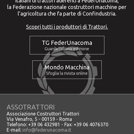
italiani di trattori aderenti a FederUnacoma,
la Federazione nazionale costruttori macchine per
l’agricoltura che fa parte di Confindustria.
Scopri tutti i produttori di Trattori.
TG FederUnacoma
Guarda l'ultima edizione
Mondo Macchina
Sfoglia la rivista online
ASSOTRATTORI
Associazione Costruttori Trattori
Via Venafro, 5 - 00159 - Roma
Telefono: +39 06 432981 - Fax: +39 06 4076370
E-mail:
info@federunacoma.it